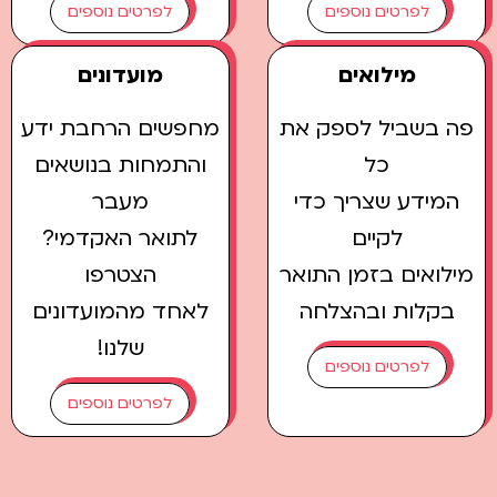
לפרטים נוספים
לפרטים נוספים
מילואים
מועדונים
 בשביל לספק את
מחפשים הרחבת ידע
כל
והתמחות בנושאים
מידע שצריך כדי
מעבר
לקיים
לתואר האקדמי?
לואים בזמן התואר
הצטרפו
קלות ובהצלחה
לאחד מהמועדונים
שלנו!
לפרטים נוספים
לפרטים נוספים