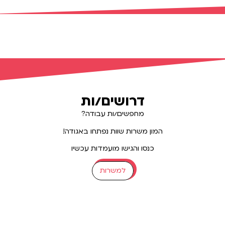
האגודה 
משרתי/ות 
דרושים/ות
מחפשים/ות עבודה?
המון משרות שוות נפתחו באגודה!
כנסו והגישו מועמדות עכשיו
למשרות