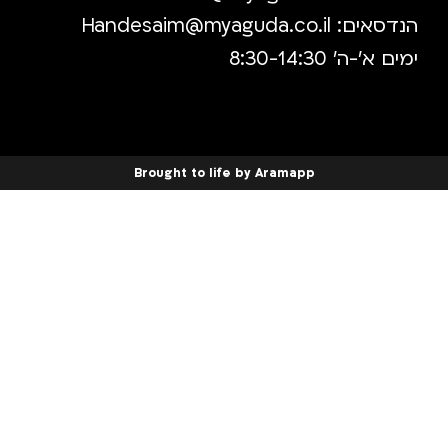
נדסאים:
Handesaim@myaguda.co.il
ם א'-ה' 8:30-14:30
Brought to life by Aramapp