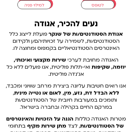
לטופס
למילוי פניה
נעים להכיר, אגודה
גודת הסטודנטים/ות של שנקר
פועלת לייצוג כלל
הסטודנטים/ות, לשמירה על זכויותיהם/ן ולקידום
האינטרסים הסטודנטיאליים בקמפוס ומחוצה לו.
האגודה מחויבת לערכי
שירות מקצועי ואיכותי,
מה, שקיפות
ואי-תלות פוליטית, אנו פועלים ללא כל
אג'נדה פוליטית.
 רואים חשיבות עליונה ביצירת מרחב שוויוני ומכבד,
ללא הבדל דת, גזע, מין, לאום או נטייה מינית
,
ותומכים במעורבות חיובית של הסטודנטים/ות
במרקם החיים בקהילה ובחברה בישראל.
ות האגודה כוללות
הגנה על הזכויות והאינטרסים
 הסטודנטים/ות
, לצד
מתן שירות מקיף
בתחומי