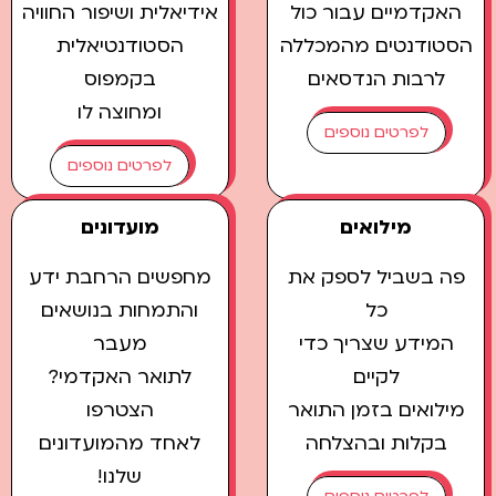
האקדמיים עבור כול
אידיאלית ושיפור החוויה
הסטודנטים מהמכללה
הסטודנטיאלית
לרבות הנדסאים
בקמפוס
ומחוצה לו
לפרטים נוספים
לפרטים נוספים
מילואים
מועדונים
פה בשביל לספק את
מחפשים הרחבת ידע
כל
והתמחות בנושאים
המידע שצריך כדי
מעבר
לקיים
לתואר האקדמי?
מילואים בזמן התואר
הצטרפו
בקלות ובהצלחה
לאחד מהמועדונים
שלנו!