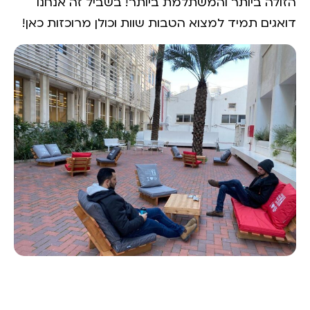
הזולה ביותר והמשתלמת ביותר! בשביל זה אנחנו
דואגים תמיד למצוא הטבות שוות וכולן מרוכזות כאן!