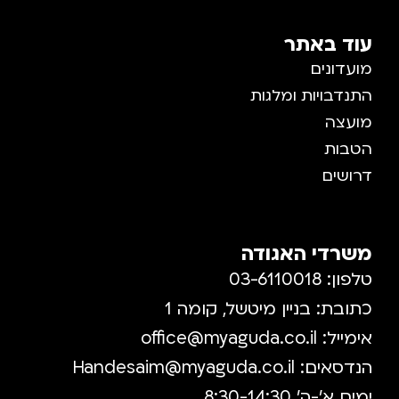
עוד באתר
מועדונים
התנדבויות ומלגות
מועצה
הטבות
דרושים
משרדי האגודה
טלפון: 03-6110018
כתובת: בניין מיטשל, קומה 1
אימייל:
office@myaguda.co.il
הנדסאים:
Handesaim@myaguda.co.il
ימים א'-ה' 8:30-14:30