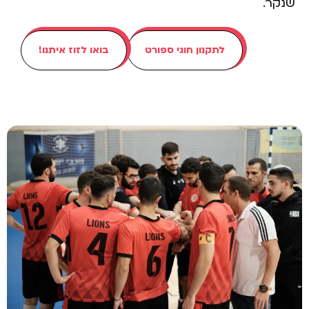
שנקר.
לתקנון חוגי ספורט
בואו לזוז איתנו!